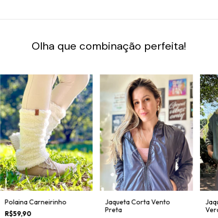
Olha que combinação perfeita!
Jaqueta Corta Vento
Polaina Carneirinho
Jaq
Preta
Ver
R$59,90