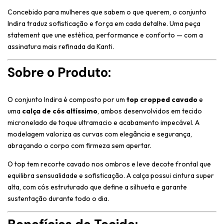
Concebido para mulheres que sabem o que querem, o conjunto
Indira traduz sofisticação e força em cada detalhe. Uma peça
statement que une estética, performance e conforto — com a
assinatura mais refinada da Kanti.
Sobre o Produto:
O conjunto Indira é composto por um
top cropped cavado
e
uma
calça de cós altíssimo
, ambos desenvolvidos em tecido
micronelado de toque ultramacio e acabamento impecável. A
modelagem valoriza as curvas com elegância e segurança,
abraçando o corpo com firmeza sem apertar.
O top tem recorte cavado nos ombros e leve decote frontal que
equilibra sensualidade e sofisticação. A calça possui cintura super
alta, com cós estruturado que define a silhueta e garante
sustentação durante todo o dia.