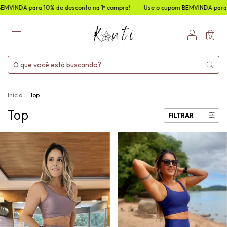
10% de desconto na 1ª compra!
Use o cupom BEMVINDA para 10% de descon
0
Início
.
Top
Top
FILTRAR