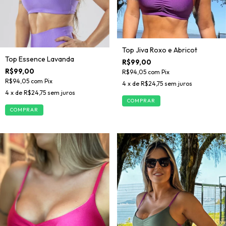
Top Jiva Roxo e Abricot
Top Essence Lavanda
R$99,00
R$99,00
R$94,05
com
Pix
R$94,05
com
Pix
4
x de
R$24,75
sem juros
4
x de
R$24,75
sem juros
COMPRAR
COMPRAR