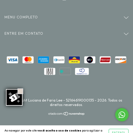
MENU COMPLETO
ENTRE EM CONTATO
Copyright Luciana de Faria Lee - 52164619000135 - 2026. Todos os
direitos reservados.
Ao navegar por este site
você aceita o uso de cookies
para agilizar a
ENTENDI