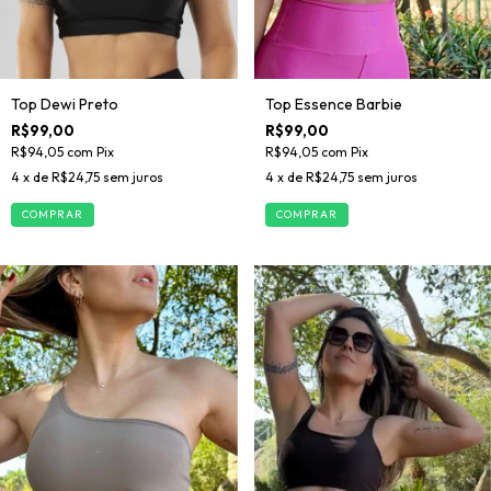
Top Essence Barbie
Top Dewi Preto
R$99,00
R$99,00
R$94,05
com
Pix
R$94,05
com
Pix
4
x de
R$24,75
sem juros
4
x de
R$24,75
sem juros
COMPRAR
COMPRAR