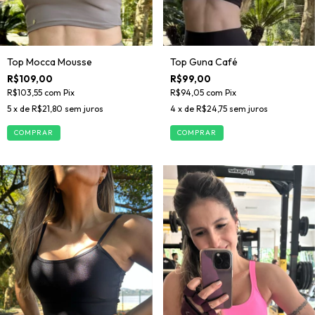
Top Guna Café
Top Mocca Mousse
R$99,00
R$109,00
R$94,05
com
Pix
R$103,55
com
Pix
4
x de
R$24,75
sem juros
5
x de
R$21,80
sem juros
COMPRAR
COMPRAR