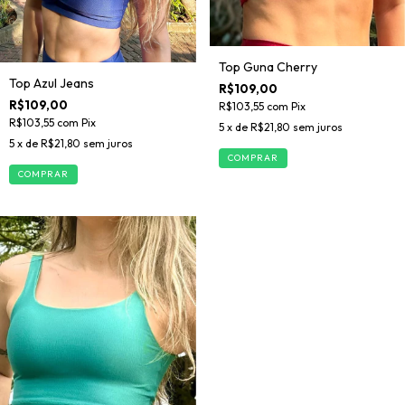
Top Guna Cherry
Top Azul Jeans
R$109,00
R$109,00
R$103,55
com
Pix
R$103,55
com
Pix
5
x de
R$21,80
sem juros
5
x de
R$21,80
sem juros
COMPRAR
COMPRAR