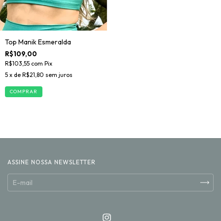
Top Manik Esmeralda
R$109,00
R$103,55
com
Pix
5
x de
R$21,80
sem juros
COMPRAR
ASSINE NOSSA NEWSLETTER