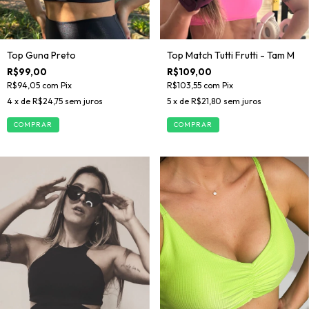
Top Guna Preto
Top Match Tutti Frutti - Tam M
R$99,00
R$109,00
R$94,05
com
Pix
R$103,55
com
Pix
4
x de
R$24,75
sem juros
5
x de
R$21,80
sem juros
COMPRAR
COMPRAR