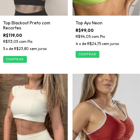
Top Blackout Preto com
Top Ayu Neon
Recortes
R$99,00
R$119,00
R$94,05
com
Pix
R$113,05
com
Pix
4
x de
R$24,75
sem juros
5
x de
R$23,80
sem juros
COMPRAR
COMPRAR