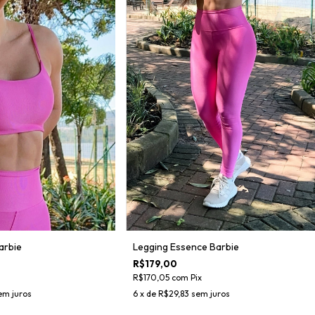
arbie
Legging Essence Barbie
R$179,00
R$170,05
com
Pix
em juros
6
x de
R$29,83
sem juros