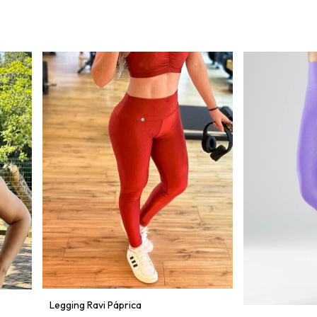
Legging Ravi Páprica