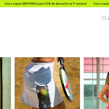
sconto na 1ª compra!
Use o cupom BEMVINDA para 10% de desconto na 1ª 