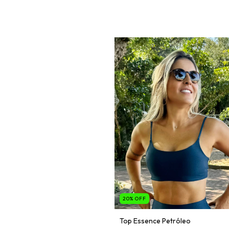
20
%
OFF
Top Essence Petróleo