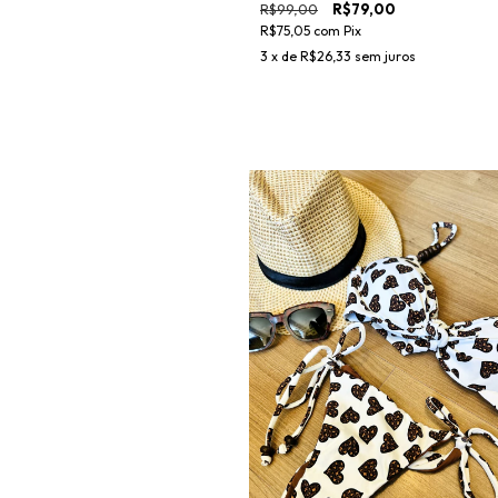
R$99,00
R$79,00
R$75,05
com
Pix
3
x de
R$26,33
sem juros