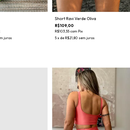
Short Ravi Verde Oliva
R$109,00
R$103,55
com
Pix
x
5
x de
R$21,80
sem juros
m juros