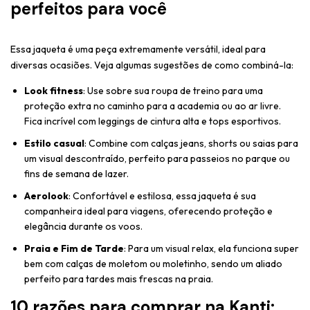
perfeitos para você
Essa jaqueta é uma peça extremamente versátil, ideal para
diversas ocasiões. Veja algumas sugestões de como combiná-la:
Look fitness
: Use sobre sua roupa de treino para uma
proteção extra no caminho para a academia ou ao ar livre.
Fica incrível com leggings de cintura alta e tops esportivos.
Estilo casual
: Combine com calças jeans, shorts ou saias para
um visual descontraído, perfeito para passeios no parque ou
fins de semana de lazer.
Aerolook
: Confortável e estilosa, essa jaqueta é sua
companheira ideal para viagens, oferecendo proteção e
elegância durante os voos.
Praia e Fim de Tarde
: Para um visual relax, ela funciona super
bem com calças de moletom ou moletinho, sendo um aliado
perfeito para tardes mais frescas na praia.
10 razões para comprar na Kanti: