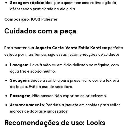
Secagem rápida
: Ideal para quem tem uma rotina agitada,
oferecendo praticidade no dia a dia.
Composição
: 100% Poliéster
Cuidados com a peça
Para manter sua
Jaqueta Corta-Vento Estilo Kanti
em perfeito
estado por mais tempo, siga essas recomendações de cuidado:
Lavagem
: Lave à mão ou em ciclo delicado na máquina, com
água fria e sabão neutro.
Secagem
: Seque à sombra para preservar a cor e a textura
do tecido. Evite o uso de secadora.
Passagem
: Não passar. Não expor ao calor extremo.
Armazenamento
: Pendure a jaqueta em cabides para evitar
marcas de dobras e amassados.
Recomendações de uso: Looks