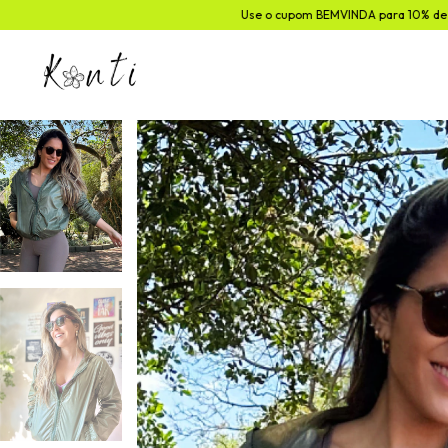
Use o cupom BEMVINDA para 10% de desconto na 1ª comp