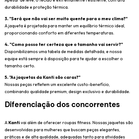
Apesar de leve, o tecido é extremamente resistente, com alta
durabilidade e proteção térmica.
3. "Será que não vai ser muito quente para o meu clima?"
A jaqueta é projetada para manter um equilíbrio térmico ideal,
proporcionando conforto em diferentes temperaturas.
4. "Como posso ter certeza que o tamanho vai servir?"
Disponibilizamos uma tabela de medidas detalhada, e nossa
equipe está sempre à disposição para te ajudar a escolher o
tamanho certo.
5. "As jaquetas da Kanti são caras?"
Nossas peças refletem um excelente custo-benefício,
combinando qualidade premium, design exclusivo e durabilidade.
Diferenciação dos concorrentes
A
Kanti
vai além de oferecer roupas fitness. Nossas jaquetas são
desenvolvidas para mulheres que buscam peças elegantes,
práticas e de alta qualidade, adequadas tanto para atividades