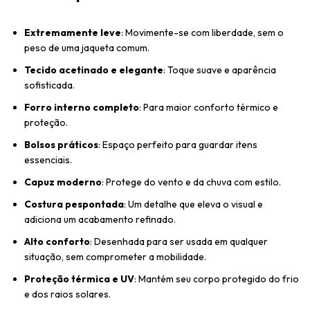
Extremamente leve
: Movimente-se com liberdade, sem o
peso de uma jaqueta comum.
Tecido acetinado e elegante
: Toque suave e aparência
sofisticada.
Forro interno completo
: Para maior conforto térmico e
proteção.
Bolsos práticos
: Espaço perfeito para guardar itens
essenciais.
Capuz moderno
: Protege do vento e da chuva com estilo.
Costura pespontada
: Um detalhe que eleva o visual e
adiciona um acabamento refinado.
Alto conforto
: Desenhada para ser usada em qualquer
situação, sem comprometer a mobilidade.
Proteção térmica e UV
: Mantém seu corpo protegido do frio
e dos raios solares.