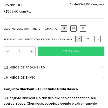
R$288,00
6
x de
R$48,00
sem juros
R$273,60
com
Pix
P
M
G
LEGGING BLACKOUT PRETO - TAMANHO
P
M
G
TOP BLACKOUT PRETO COM RECORTES - TAMANHO
MEIOS DE PAGAMENTO
MEIOS DE ENVIO
Conjunto Blackout – O Pretinho Nada Básico
O Conjunto Blackout é o clássico que não pode faltar no seu
guarda-roupa. Charmoso, ousado, elegante e extremamente