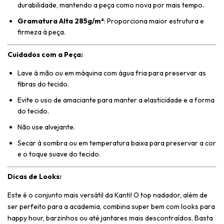
durabilidade, mantendo a peça como nova por mais tempo.
Gramatura Alta 285g/m²
: Proporciona maior estrutura e
firmeza à peça.
Cuidados com a Peça:
Lave à mão ou em máquina com água fria para preservar as
fibras do tecido.
Evite o uso de amaciante para manter a elasticidade e a forma
do tecido.
Não use alvejante.
Secar à sombra ou em temperatura baixa para preservar a cor
e o toque suave do tecido.
Dicas de Looks:
Este é o conjunto mais versátil da Kanti! O top nadador, além de
ser perfeito para a academia, combina super bem com looks para
happy hour, barzinhos ou até jantares mais descontraídos. Basta