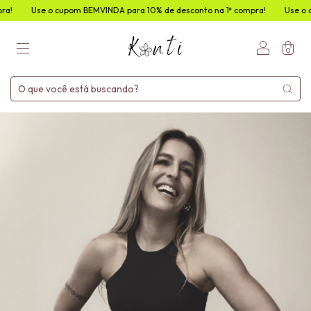
 o cupom BEMVINDA para 10% de desconto na 1ª compra!
Use o cupom BEMV
0