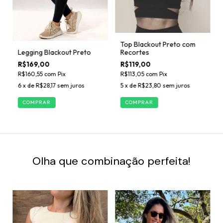
Top Blackout Preto com
Recortes
Legging Blackout Preto
R$119,00
R$169,00
R$113,05
com
Pix
R$160,55
com
Pix
5
x de
R$23,80
sem juros
6
x de
R$28,17
sem juros
COMPRAR
COMPRAR
Olha que combinação perfeita!