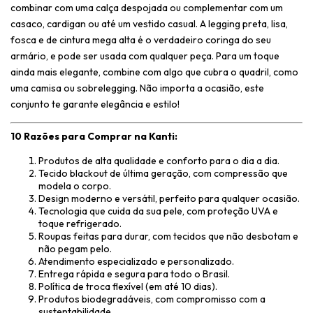
combinar com uma calça despojada ou complementar com um
casaco, cardigan ou até um vestido casual. A legging preta, lisa,
fosca e de cintura mega alta é o verdadeiro coringa do seu
armário, e pode ser usada com qualquer peça. Para um toque
ainda mais elegante, combine com algo que cubra o quadril, como
uma camisa ou sobrelegging. Não importa a ocasião, este
conjunto te garante elegância e estilo!
10 Razões para Comprar na Kanti:
Produtos de alta qualidade e conforto para o dia a dia.
Tecido blackout de última geração, com compressão que
modela o corpo.
Design moderno e versátil, perfeito para qualquer ocasião.
Tecnologia que cuida da sua pele, com proteção UVA e
toque refrigerado.
Roupas feitas para durar, com tecidos que não desbotam e
não pegam pelo.
Atendimento especializado e personalizado.
Entrega rápida e segura para todo o Brasil.
Política de troca flexível (em até 10 dias).
Produtos biodegradáveis, com compromisso com a
sustentabilidade.