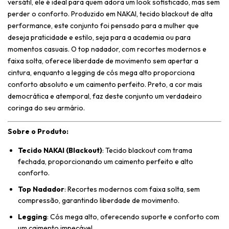
versátil, ele é ideal para quem adora um look sofisticado, mas sem
perder o conforto. Produzido em NAKAI, tecido blackout de alta
performance, este conjunto foi pensado para a mulher que
deseja praticidade e estilo, seja para a academia ou para
momentos casuais. O top nadador, com recortes modernos e
faixa solta, oferece liberdade de movimento sem apertar a
cintura, enquanto a legging de cós mega alto proporciona
conforto absoluto e um caimento perfeito. Preto, a cor mais
democrática e atemporal, faz deste conjunto um verdadeiro
coringa do seu armário.
Sobre o Produto:
Tecido NAKAI (Blackout)
: Tecido blackout com trama
fechada, proporcionando um caimento perfeito e alto
conforto.
Top Nadador
: Recortes modernos com faixa solta, sem
compressão, garantindo liberdade de movimento.
Legging
: Cós mega alto, oferecendo suporte e conforto com
um caimento impecável.